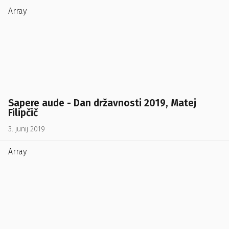
Array
Sapere aude - Dan državnosti 2019, Matej
Filipčič
3. junij 2019
Array