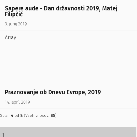
Sapere aude - Dan državnosti 2019, Matej
Filipčič
3. junij 2019
Array
Praznovanje ob Dnevu Evrope, 2019
14. april 2019
Stran
4
od
8
(Vseh vnosov:
85
)
1