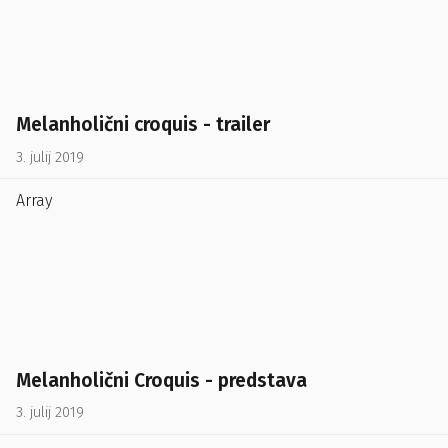
Melanholični croquis - trailer
3. julij 2019
Array
Melanholični Croquis - predstava
3. julij 2019