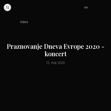
en
»
»
»
Video
Praznovanje Dneva Evrope 2020 -
koncert
12. maj 2020