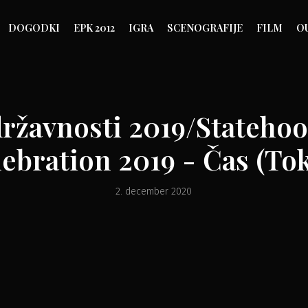
DOGODKI
EPK 2012
IGRA
SCENOGRAFIJE
FILM
O
ržavnosti 2019/Stateho
ebration 2019 - Čas (To
2. december 2020