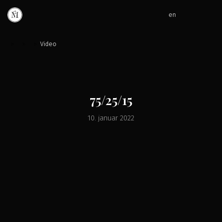
en
»
»
»
Video
75/25/15
10. januar 2022