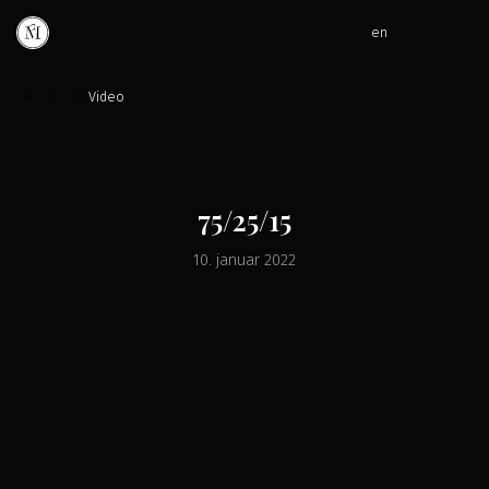
en
»
»
»
Video
75/25/15
10. januar 2022