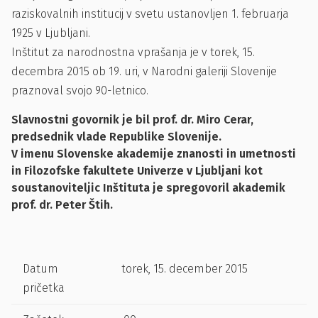
raziskovalnih institucij v svetu ustanovljen 1. februarja
1925 v Ljubljani.
Inštitut za narodnostna vprašanja je v torek, 15.
decembra 2015 ob 19. uri, v Narodni galeriji Slovenije
praznoval svojo 90-letnico.
Slavnostni govornik je bil prof. dr. Miro Cerar,
predsednik vlade Republike Slovenije.
V imenu Slovenske akademije znanosti in umetnosti
in Filozofske fakultete Univerze v Ljubljani kot
soustanoviteljic Inštituta je spregovoril akademik
prof. dr. Peter Štih.
Datum
torek, 15. december 2015
pričetka